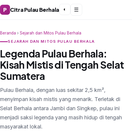
P
Citra Pulau Berhala
◐
☰
Beranda
›
Sejarah dan Mitos Pulau Berhala
SEJARAH DAN MITOS PULAU BERHALA
Legenda Pulau Berhala:
Kisah Mistis di Tengah Selat
Sumatera
Pulau Berhala, dengan luas sekitar 2,5 km²,
menyimpan kisah mistis yang menarik. Terletak di
Selat Berhala antara Jambi dan Singkep, pulau ini
menjadi saksi legenda yang masih hidup di tengah
masyarakat lokal.