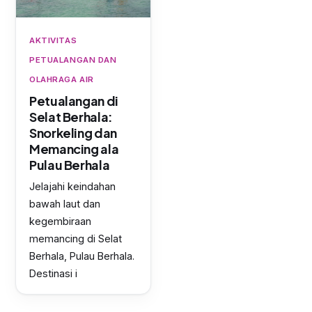
AKTIVITAS
PETUALANGAN DAN
OLAHRAGA AIR
Petualangan di
Selat Berhala:
Snorkeling dan
Memancing ala
Pulau Berhala
Jelajahi keindahan
bawah laut dan
kegembiraan
memancing di Selat
Berhala, Pulau Berhala.
Destinasi i