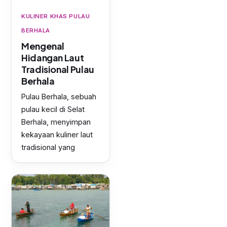
KULINER KHAS PULAU
BERHALA
Mengenal
Hidangan Laut
Tradisional Pulau
Berhala
Pulau Berhala, sebuah
pulau kecil di Selat
Berhala, menyimpan
kekayaan kuliner laut
tradisional yang