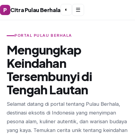
P
Citra Pulau Berhala
◐
☰
PORTAL PULAU BERHALA
Mengungkap
Keindahan
Tersembunyi di
Tengah Lautan
Selamat datang di portal tentang Pulau Berhala,
destinasi eksotis di Indonesia yang menyimpan
pesona alam, kuliner autentik, dan warisan budaya
yang kaya. Temukan cerita unik tentang keindahan