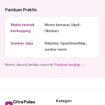
Panduan Praktis
Waktu terbaik
Musim kemarau (April–
berkunjung
Oktober)
Sumber data
Wikidata, OpenStreetMap,
sumber resmi
Nomor darurat berlaku nasional.
Panduan lengkap →
Kategori
Citra Pulau