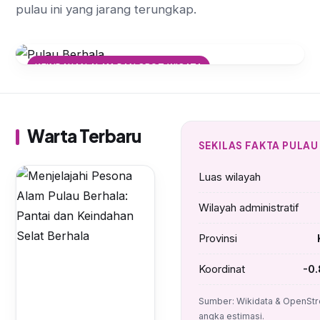
pulau ini yang jarang terungkap.
KEINDAHAN ALAM DAN SPOT WISATA
Menjelajahi Pesona Alam Pulau
Berhala: Pantai dan Keindahan
Selat Berhala
Warta Terbaru
SEKILAS FAKTA PULAU
Luas wilayah
Wilayah administratif
Provinsi
Koordinat
-0.
Sumber: Wikidata & OpenStr
angka estimasi.