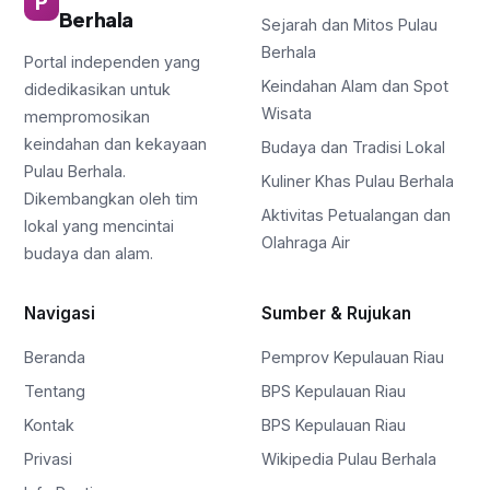
P
Berhala
Sejarah dan Mitos Pulau
Berhala
Portal independen yang
Keindahan Alam dan Spot
didedikasikan untuk
Wisata
mempromosikan
keindahan dan kekayaan
Budaya dan Tradisi Lokal
Pulau Berhala.
Kuliner Khas Pulau Berhala
Dikembangkan oleh tim
Aktivitas Petualangan dan
lokal yang mencintai
Olahraga Air
budaya dan alam.
Navigasi
Sumber & Rujukan
Beranda
Pemprov Kepulauan Riau
Tentang
BPS Kepulauan Riau
Kontak
BPS Kepulauan Riau
Privasi
Wikipedia Pulau Berhala