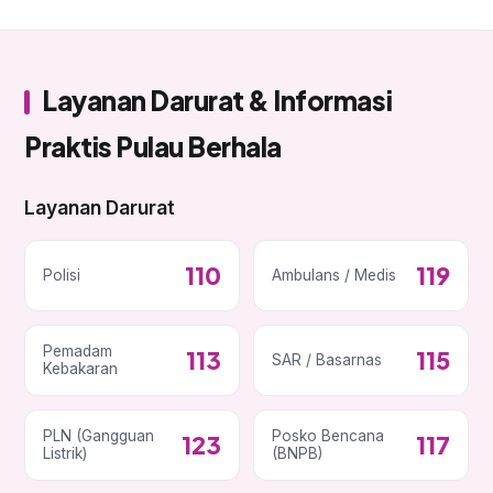
Layanan Darurat & Informasi
Praktis Pulau Berhala
Layanan Darurat
110
119
Polisi
Ambulans / Medis
Pemadam
113
115
SAR / Basarnas
Kebakaran
PLN (Gangguan
Posko Bencana
123
117
Listrik)
(BNPB)